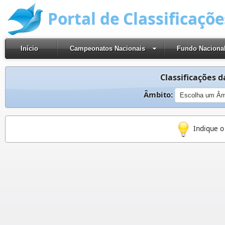
Portal de Classificaçõ
Início
Campeonatos Nacionais
Fundo Naciona
Classificações d
Âmbito:
Indique o